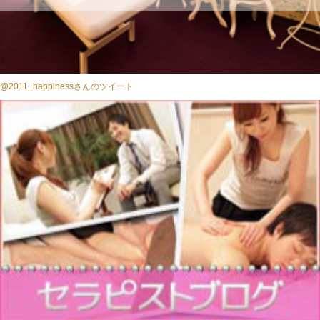
@2011_happinessさんのツイート