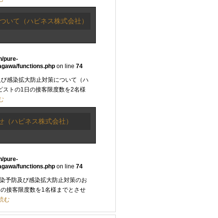
について（ハピネス株式会社）
n/pure-
agawa/functions.php
on line
74
及び感染拡大防止対策について（ハ
ピストの1日の接客限度数を2名様
む
せ（ハピネス株式会社）
n/pure-
agawa/functions.php
on line
74
感染予防及び感染拡大防止対策のお
日の接客限度数を1名様までとさせ
読む