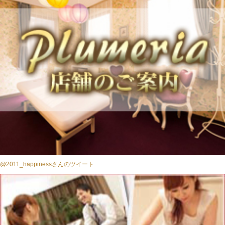
@2011_happinessさんのツイート