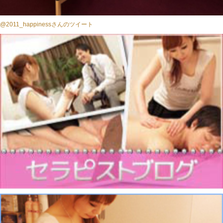
@2011_happinessさんのツイート