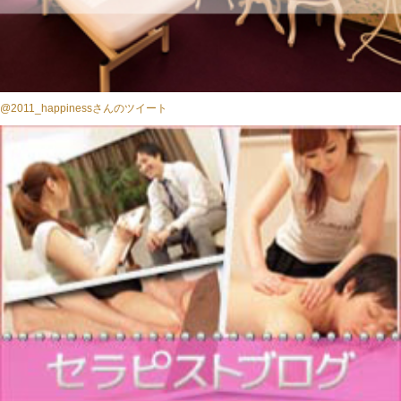
@2011_happinessさんのツイート