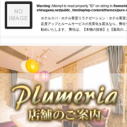
Warning
: Attempt to read property "ID" on string in
/home/n
shinagawa.net/public_html/wp/wp-content/themes/pure-
ホテルスパ・ホテル客室リラクゼーション・ホテル客室
足度アップとルームサービスの充実化を図るなら、弊社
勧めいたします。 弊社は、【本物の技術】と【最高の…