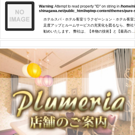
Warning
: Attempt to read property "ID" on string in
/home/n
shinagawa.net/public_html/wp/wp-content/themes/pure-
ホテルスパ・ホテル客室リラクゼーション・ホテル客室
足度アップとルームサービスの充実化を図るなら、弊社
勧めいたします。 弊社は、【本物の技術】と【最高の…