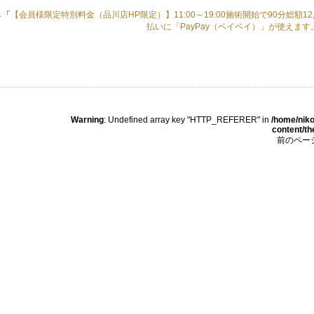
←「
【会員様限定特別料金（品川店HP限定）】11:00～19:00施術開始で90分総額12,
払いに「PayPay（ペイペイ）」が使えます
Warning
: Undefined array key "HTTP_REFERER" in
/home/niko
content/t
前のペー