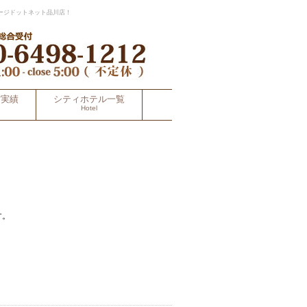
ージドットネット品川店！
材実績
シティホテル一覧
Hotel
す。