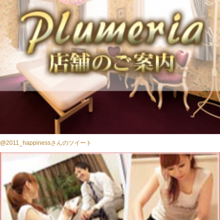
@2011_happinessさんのツイート